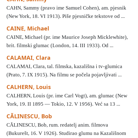
CAHN, Sammy (pravo ime Samuel Cohen), am. pjesnik
(New York, 18. VI 1913). Piše pjesničke tekstove od ...
CAINE, Michael
CAINE, Michael (pr. ime Maurice Joseph Micklewhite),
brit. filmski glumac (London, 14. III 1933). Od ...
CALAMAI, Clara
CALAMAI, Clara, tal. filmska, kazališna i tv-glumica
(Prato, 7. IX 1915). Na filmu se počela pojavljivati ...
CALHERN, Louis
CALHERN, Louis (pr. ime Carl Vogt), am. glumac (New
York, 19. II 1895 — Tokio, 12. V 1956). Već sa 13 ...
CĂLINESCU, Bob
CĂLINESCU, Bob, rum. redatelj anim. filmova
(Bukurešt, 16. V 1926). Studirao glumu na Kazališnom