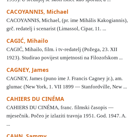
CACOYANNIS, Michael
CACOYANNIS, Michael, (pr. ime Mihális Kakogiannis),
grč. redatelj i scenarist (Limassol, Cipar, 11. ...
CAGIĆ, Mihailo
CAGIĆ, Mihailo, film. i tv-redatelj (Požega, 23. XII
1923). Studirao povijest umjetnosti na Filozofskom ...
CAGNEY, James
CAGNEY, James (puno ime J. Francis Cagney jr.), am.
glumac (New York, 1. VII 1899 — Stanfordville, New ...
CAHIERS DU CINÉMA
CAHIERS DU CINÉMA, franc. filmski časopis —
mjesečnik. Počeo je izlaziti travnja 1951. God. 1947. A.
...
CAHN, Sammy