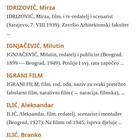
IDRIZOVIĆ, Mirza
IDRIZOVIĆ, Mirza, film. i tv-redatelj i scenarist
(Sarajevo, 7. VIII 1939). Završio Arhitektonski fakultet
...
IGNJAČEVIĆ, Milutin
IGNJAČEVIĆ, Milutin, redatelj i publicist (Beograd,
1899 — Beograd, 1949). Poslije I svj. rata započeo ...
IGRANI FILM
IGRANI FILM, film. rod, odn. naziv za svaki pretežno
fabularni film, narativni film (→ naracija, filmska), ...
ILIĆ, Aleksandar
ILIĆ, Aleksandar, film. redatelj, scenarist i montažer
(Beograd, 1927). Na filmu od 1945; isprva djeluje ...
ILIĆ, Branko