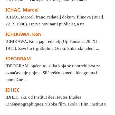
ICHAC, Marcel
ICHAC, Marcel, franc. redatelj dokum. filmova (Rueil,
22. X 1906). Isprva novinar i publicist, a uz ...
ICHIKAWA, Kon
ICHIKAWA, Kon, jap. redatelj (Uji Yamada, 20. XI
1915). Završio trg. školu u Osaki. Slikarski talent ...
IDEOGRAM
IDEOGRAM, općenito, slika koja se upotrebljava za
označavanje pojma. Sličnošću između ideograma i
montažne ...
IDHEC
IDHEC, akr. od Institut des Hautes Études
Cinématographiques, visoka film. škola i film. institut u
...