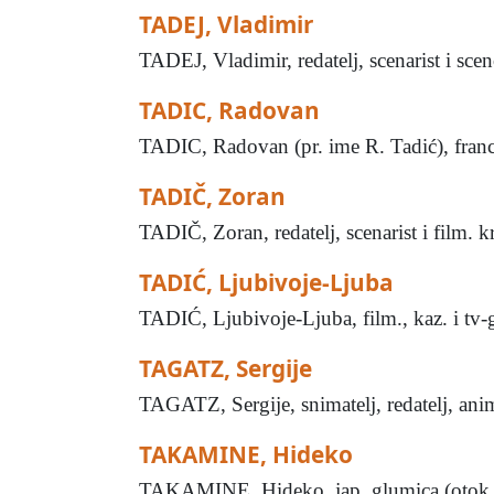
TADEJ, Vladimir
TADEJ, Vladimir, redatelj, scenarist i sc
TADIC, Radovan
TADIC, Radovan (pr. ime R. Tadić), franc. 
TADIČ, Zoran
TADIČ, Zoran, redatelj, scenarist i film. k
TADIĆ, Ljubivoje-Ljuba
TADIĆ, Ljubivoje-Ljuba, film., kaz. i tv
TAGATZ, Sergije
TAGATZ, Sergije, snimatelj, redatelj, anim
TAKAMINE, Hideko
TAKAMINE, Hideko, jap. glumica (otok Hok