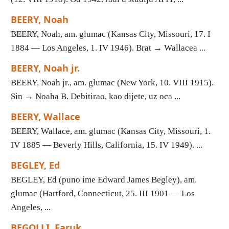
BEERY, Noah
BEERY, Noah, am. glumac (Kansas City, Missouri, 17. I
1884 — Los Angeles, 1. IV 1946). Brat → Wallacea ...
BEERY, Noah jr.
BEERY, Noah jr., am. glumac (New York, 10. VIII 1915).
Sin → Noaha B. Debitirao, kao dijete, uz oca ...
BEERY, Wallace
BEERY, Wallace, am. glumac (Kansas City, Missouri, 1.
IV 1885 — Beverly Hills, California, 15. IV 1949). ...
BEGLEY, Ed
BEGLEY, Ed (puno ime Edward James Begley), am.
glumac (Hartford, Connecticut, 25. III 1901 — Los
Angeles, ...
BEGOLLI, Faruk