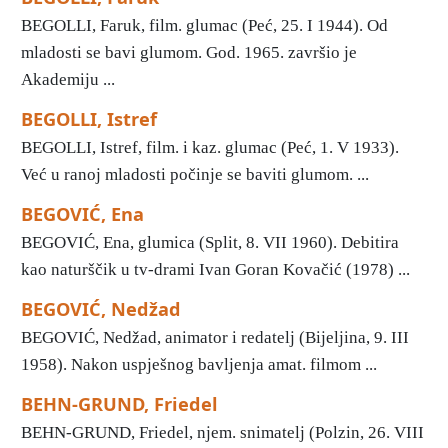
BEGOLLI, Faruk, film. glumac (Peć, 25. I 1944). Od
mladosti se bavi glumom. God. 1965. završio je
Akademiju ...
BEGOLLI, Istref
BEGOLLI, Istref, film. i kaz. glumac (Peć, 1. V 1933).
Već u ranoj mladosti počinje se baviti glumom. ...
BEGOVIĆ, Ena
BEGOVIĆ, Ena, glumica (Split, 8. VII 1960). Debitira
kao naturščik u tv-drami Ivan Goran Kovačić (1978) ...
BEGOVIĆ, Nedžad
BEGOVIĆ, Nedžad, animator i redatelj (Bijeljina, 9. III
1958). Nakon uspješnog bavljenja amat. filmom ...
BEHN-GRUND, Friedel
BEHN-GRUND, Friedel, njem. snimatelj (Polzin, 26. VIII