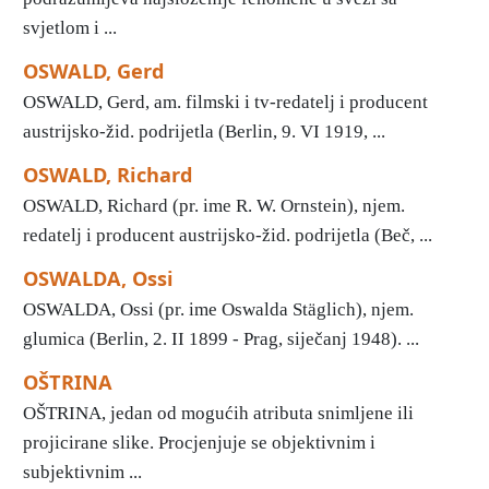
svjetlom i ...
OSWALD, Gerd
OSWALD, Gerd, am. filmski i tv-redatelj i producent
austrijsko-žid. podrijetla (Berlin, 9. VI 1919, ...
OSWALD, Richard
OSWALD, Richard (pr. ime R. W. Ornstein), njem.
redatelj i producent austrijsko-žid. podrijetla (Beč, ...
OSWALDA, Ossi
OSWALDA, Ossi (pr. ime Oswalda Stäglich), njem.
glumica (Berlin, 2. II 1899 - Prag, siječanj 1948). ...
OŠTRINA
OŠTRINA, jedan od mogućih atributa snimljene ili
projicirane slike. Procjenjuje se objektivnim i
subjektivnim ...