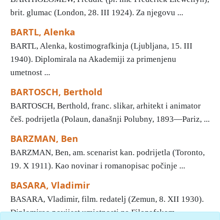
brit. glumac (London, 28. III 1924). Za njegovu ...
BARTL, Alenka
BARTL, Alenka, kostimografkinja (Ljubljana, 15. III
1940). Diplomirala na Akademiji za primenjenu
umetnost ...
BARTOSCH, Berthold
BARTOSCH, Berthold, franc. slikar, arhitekt i animator
češ. podrijetla (Polaun, današnji Polubny, 1893—Pariz, ...
BARZMAN, Ben
BARZMAN, Ben, am. scenarist kan. podrijetla (Toronto,
19. X 1911). Kao novinar i romanopisac počinje ...
BASARA, Vladimir
BASARA, Vladimir, film. redatelj (Zemun, 8. XII 1930).
Diplomirao povijest umjetnosti na Filozofskom ...