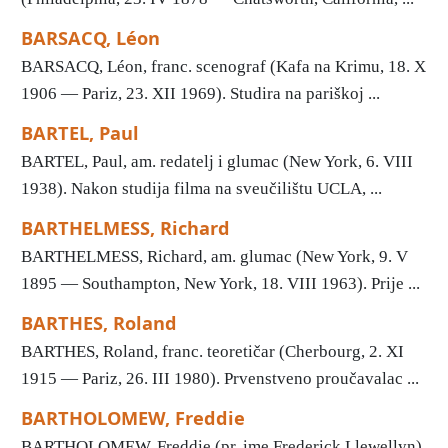
BARSACQ, Léon
BARSACQ, Léon, franc. scenograf (Kafa na Krimu, 18. X
1906 — Pariz, 23. XII 1969). Studira na pariškoj ...
BARTEL, Paul
BARTEL, Paul, am. redatelj i glumac (New York, 6. VIII
1938). Nakon studija filma na sveučilištu UCLA, ...
BARTHELMESS, Richard
BARTHELMESS, Richard, am. glumac (New York, 9. V
1895 — Southampton, New York, 18. VIII 1963). Prije ...
BARTHES, Roland
BARTHES, Roland, franc. teoretičar (Cherbourg, 2. XI
1915 — Pariz, 26. III 1980). Prvenstveno proučavalac ...
BARTHOLOMEW, Freddie
BARTHOLOMEW, Freddie (pr. ime Frederick Llewellyn),