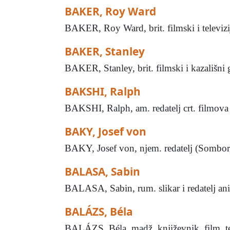
BAKER, Roy Ward
BAKER, Roy Ward, brit. filmski i televizi
BAKER, Stanley
BAKER, Stanley, brit. filmski i kazališn
BAKSHI, Ralph
BAKSHI, Ralph, am. redatelj crt. filmova (
BAKY, Josef von
BAKY, Josef von, njem. redatelj (Sombor,
BALASA, Sabin
BALASA, Sabin, rum. slikar i redatelj ani
BALÁZS, Béla
BALÁZS, Béla, madž. književnik, film. teo