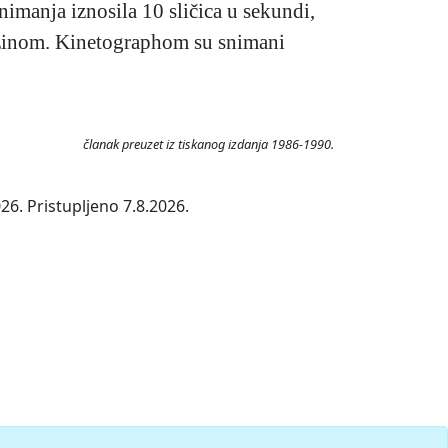
nimanja iznosila 10 sličica u sekundi,
brzinom. Kinetographom su snimani
članak preuzet iz tiskanog izdanja 1986-1990.
26. Pristupljeno 7.8.2026.