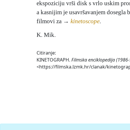
ekspoziciju vrši disk s vrlo uskim pro
a kasnijim je usavršavanjem dosegla 
filmovi za →
kinetoscope
.
K. Mik.
Citiranje:
KINETOGRAPH.
Filmska enciklopedija (1986-
<https://filmska.lzmk.hr/clanak/kinetogra