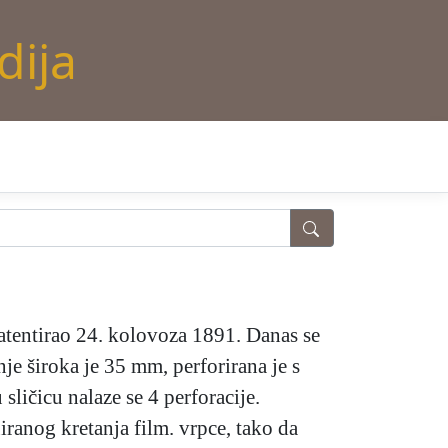
dija
atentirao 24. kolovoza 1891. Danas se
je široka je 35 mm, perforirana je s
sličicu nalaze se 4 perforacije.
ranog kretanja film. vrpce, tako da