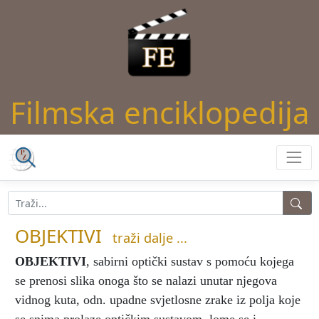
Filmska enciklopedija
OBJEKTIVI
traži dalje ...
OBJEKTIVI
, sabirni optički sustav s pomoću kojega
se prenosi slika onoga što se nalazi unutar njegova
vidnog kuta, odn. upadne svjetlosne zrake iz polja koje