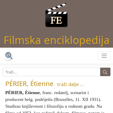
Filmska enciklopedija
PÉRIER, Étienne
traži dalje ...
PÉRIER, Étienne
, franc. redatelj, scenarist i
producent belg. podrijetla (Bruxelles, 11. XII 1931).
Studirao književnost i filozofiju u rodnom gradu. Na