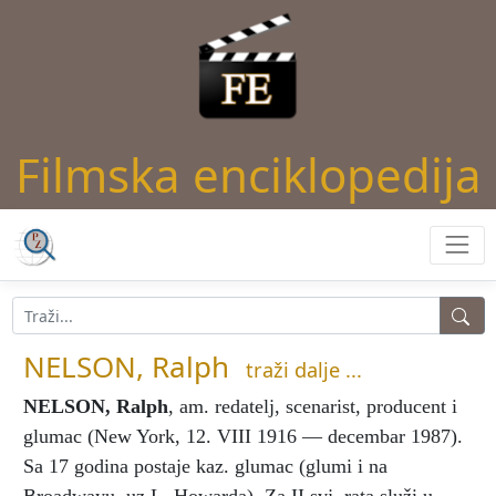
Filmska enciklopedija
NELSON, Ralph
traži dalje ...
NELSON, Ralph
, am. redatelj, scenarist, producent i
glumac (New York, 12. VIII 1916 — decembar 1987).
Sa 17 godina postaje kaz. glumac (glumi i na