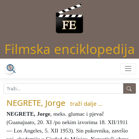
Filmska enciklopedija
NEGRETE, Jorge
traži dalje ...
NEGRETE, Jorge
, meks. glumac i pjevač
(Guanajuato, 20. XI /po nekim izvorima 18. XII/1911
— Los Angeles, 5. XII 1953). Sin pukovnika, završio