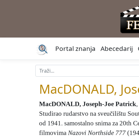
Portal znanja
Abecedarij
MacDONALD, Jose
MacDONALD, Joseph-Joe Patrick
,
Studirao rudarstvo na sveučilištu Sou
od 1941. samostalno snima za 20th Ce
filmovima
Nazovi Northside 777
(194