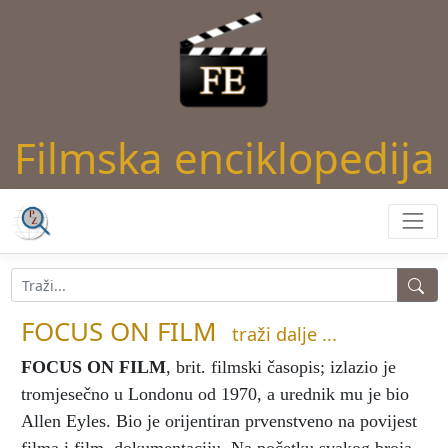
Filmska enciklopedija
FOCUS ON FILM
traži dalje ...
FOCUS ON FILM
, brit. filmski časopis; izlazio je
tromjesečno u Londonu od 1970, a urednik mu je bio
Allen Eyles. Bio je orijentiran prvenstveno na povijest