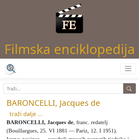
Filmska enciklopedija
BARONCELLI, Jacques de
traži dalje ...
BARONCELLI, Jacques de
, franc. redatelj
(Bouillargues, 25. VI 1881 — Pariz, 12. I 1951).