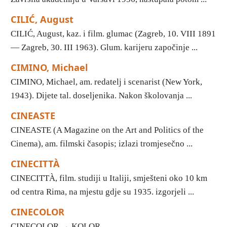
CILIĆ, August
CILIĆ, August, kaz. i film. glumac (Zagreb, 10. VIII 1891
— Zagreb, 30. III 1963). Glum. karijeru započinje ...
CIMINO, Michael
CIMINO, Michael, am. redatelj i scenarist (New York,
1943). Dijete tal. doseljenika. Nakon školovanja ...
CINEASTE
CINEASTE (A Magazine on the Art and Politics of the
Cinema), am. filmski časopis; izlazi tromjesečno ...
CINECITTÀ
CINECITTÀ, film. studiji u Italiji, smješteni oko 10 km
od centra Rima, na mjestu gdje su 1935. izgorjeli ...
CINECOLOR
CINECOLOR → KOLOR ...